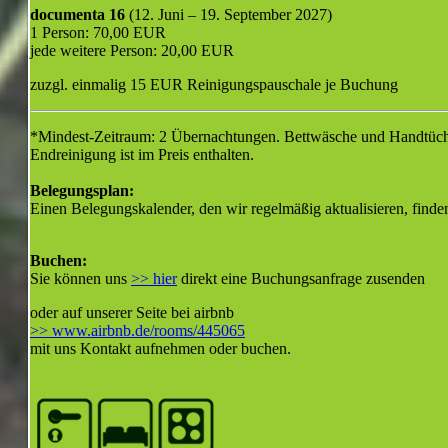
documenta 16
(12. Juni – 19. September 2027)
1 Person: 70,00 EUR
jede weitere Person: 20,00 EUR
zuzgl. einmalig 15 EUR Reinigungspauschale je Buchung
*Mindest-Zeitraum: 2 Übernachtungen. Bettwäsche und Handtüche
Endreinigung ist im Preis enthalten.
Belegungsplan:
Einen Belegungskalender, den wir regelmäßig aktualisieren, finde
Buchen:
Sie können uns
>> hier
direkt eine Buchungsanfrage zusenden
oder auf unserer Seite bei airbnb
>> www.airbnb.de/rooms/445065
mit uns Kontakt aufnehmen oder buchen.