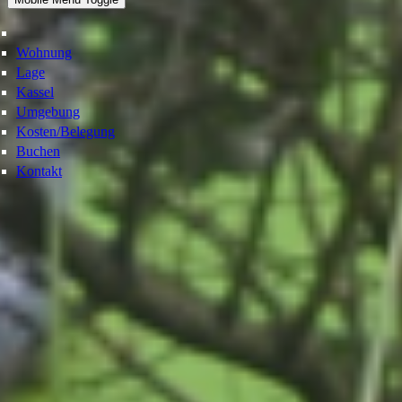
Wohnung
Lage
Kassel
Umgebung
Kosten/Belegung
Buchen
Kontakt