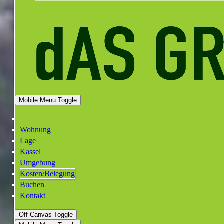
Mobile Menu Toggle
Wohnung
Lage
Kassel
Umgebung
Kosten/Belegung
Buchen
Kontakt
Off-Canvas Toggle