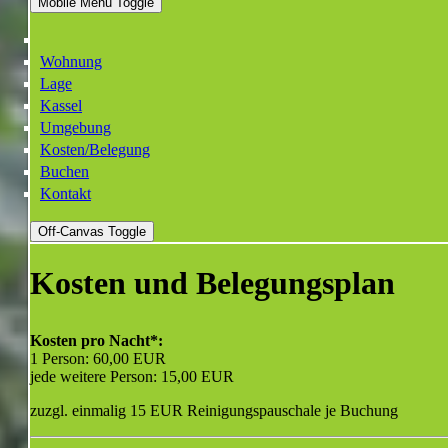
Mobile Menu Toggle
Wohnung
Lage
Kassel
Umgebung
Kosten/Belegung
Buchen
Kontakt
Off-Canvas Toggle
Kosten und Belegungsplan
Kosten pro Nacht*:
1 Person: 60,00 EUR
jede weitere Person: 15,00 EUR
zuzgl. einmalig 15 EUR Reinigungspauschale je Buchung