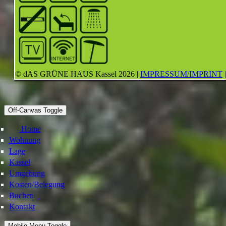
© dAS GRÜNE HAUS Kassel 2026 |
IMPRESSUM/IMPRINT
Off-Canvas Toggle
Home
Wohnung
Lage
Kassel
Umgebung
Kosten/Belegung
Buchen
Kontakt
Mobile Menu Toggle